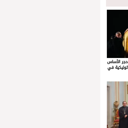
 حجر الأساس
اثوليكية في