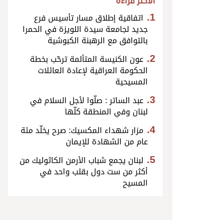
الأكثر قراءة
اتفاقية إطلاق مسار تأسيس فرع
جديد لجامعة سيدة اللويزة في الحمرا
بالتوافق مع الرهبنة الكبوشية
عون الكنيسة المتألمة ترحّب بخطة
الحكومة العراقية لإعادة العائلات
المسيحية
عبد الساتر : صلّوا لأجل السلام في
لبنان وفي المنطقة كلّها
مزار شهداء المكسيك: صرح يخلّد مئة
عام من الشهادة للإيمان
لبنان يجمع شباب الأرمن الكاثوليك من
أكثر من ست دول بقلب واحد في
المسيح