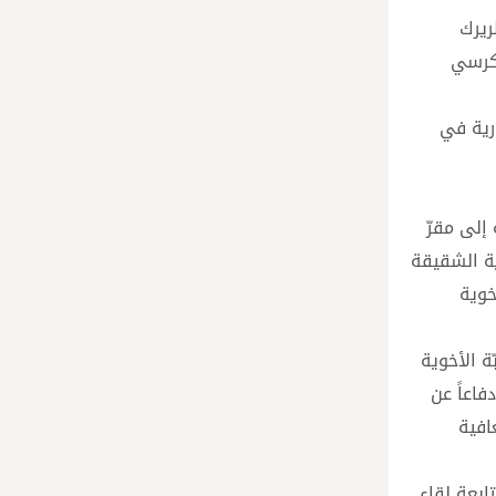
ن بطريرك
لكرسي
ورية في
إلى مقرّ
ية الشقيقة
خوية
ة الأخوية
فاعاً عن
افية
ابعة لقاء