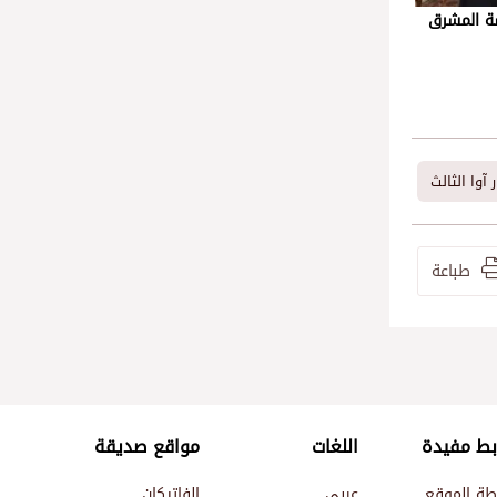
سة المشرق
 آوا الثالث
طباعة
بط مفيدة
اللغات
مواقع صديقة
طة الموقع
عربي
الفاتيكان