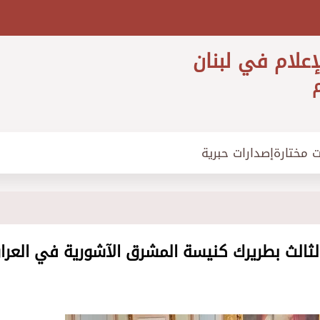
إعلام في لبنان
م
ت مختارة
إصدارات حبرية
الثالث بطريرك كنيسة المشرق الآشورية في العرا