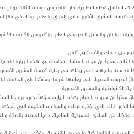
في تمام الساعة الحادية عشرة من صباح يوم الإثنين 18 آب 2025، استقبل غبطة البطريرك مار اغناطيوس يوسف الثالث يونا
ريرك كنيسة المشرق الآشورية في العراق والعالم، وذلك في مقرّ ا
نيوزيلندا ولبنان والوكيل البطريركي العام، وإكليروس الكنيسة الآش
يور حبيب مراد، والأب كريم كلش.
ا الثالث، معرباً عن فرحه باستقبال قداسته في هذه الزيارة الأخوية 
بها قداسته والجهود التي يبذلها في رعاية كنيسة المشرق الآشور
ظلّ الظروف العصيبة التي يعانيها شرقنا، ومؤكّداً على العلاقات الأ
نية الكاثوليكية والمشرق الآشورية.
عبّراً عن سروره بالقيام بهذه الزيارة، منوّهاً بدوره بروابط المحبّ
ً الدور الرائد الذي يؤدّيه غبطته والمواقف الحكيمة التي يتّخذها د
وكذلك عن المبادئ المسيحية السامية، داعياً لغبطته بالصحّة والع
 السريانية الكاثوليكية والمشرق الآشورية، مؤكّدين على أهمّية مت