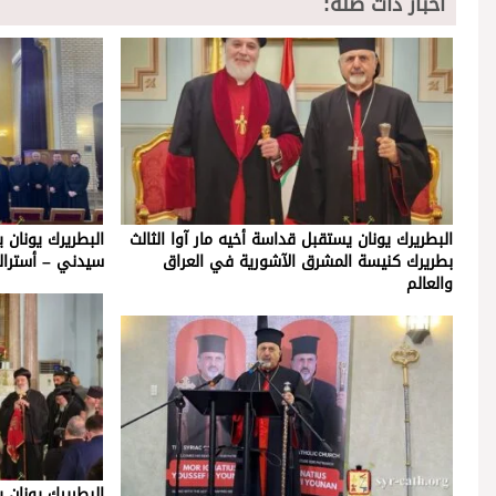
أخبار ذات صلة:
البطريرك يونان يستقبل قداسة أخيه مار آوا الثالث
البطريرك يونان 
بطريرك كنيسة المشرق الآشورية في العراق
سيدني – أسترالي
والعالم
البطريرك يونان 