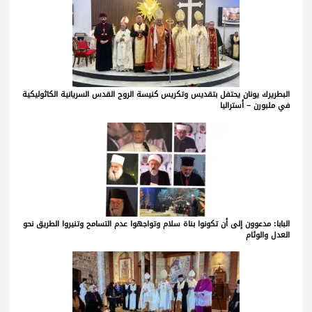
البطريرك يونان يحتفل بتقديس وتكريس كنيسة الروح القدس السريانية الكاثوليكية
في ملبورن – أستراليا
البابا: مدعوون إلى أن تكونوا بناة سلام وتواجهوا عدم التسامح وتنيروا الطريق نحو
العدل والوئام