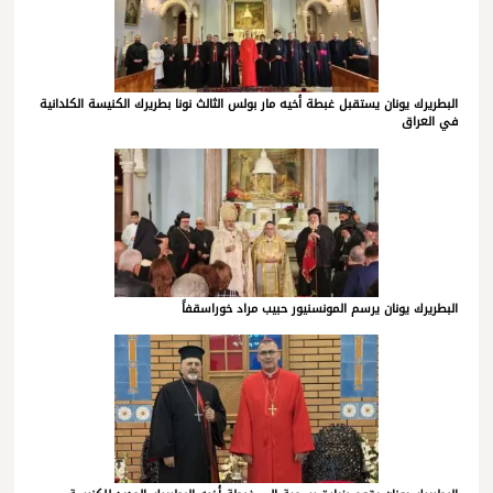
البطريرك يونان يستقبل غبطة أخيه مار بولس الثالث نونا بطريرك الكنيسة الكلدانية
في العراق
البطريرك يونان يرسم المونسنيور حبيب مراد خوراسقفاً