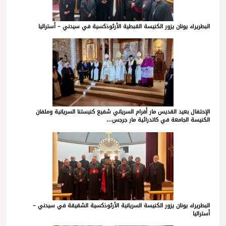
البطريرك يونان يزور الكنيسة القبطية الأرثوذكسية في سيدني – أستراليا
الإحتفال بعيد القديس مار أفرام السرياني شفيع كنيستنا السريانية وملفان
الكنيسة الجامعة في كاتدرائية مار جرجس…
البطريرك يونان يزور الكنيسة السريانية الأرثوذكسية الشقيقة في سيدني –
أستراليا