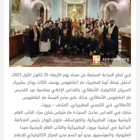
في تمام الساعة السابعة من مساء يوم الأربعاء 20 كانون الأول 2023،
احتفل غبطة أبينا البطريرك مار اغناطيوس يوسف الثالث يونان بطريرك
السريان الكاثوليك الأنطاكي، بالقداس الإلهي بمناسبة عيد القديس
مار اغناطيوس الأنطاكي، وذلك على مذبح كنيسة مار اغناطيوس
الأنطاكي، في الكرسي البطريركي، المتحف – بيروت.
شارك في القداس صاحبُ السيادة مار متياس شارل مراد النائب العام
لأبرشية بيروت البطريركية، والخوراسقف مارون كيوان رئيس المحكمة
البدائية في أبرشية بيروت البطريركية والنائب العام لأبرشية صيدا
المارونية، والمونسنيور عبدو أبو كسم مدير المركز الكاثوليكي للإعلام