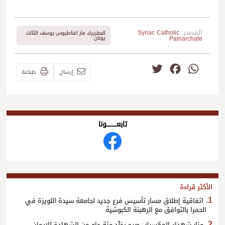
المصدر:
Syriac Catholic
البطريرك مار اغناطيوس يوسف الثالث
Patriarchate
يونان
Twitter
Facebook
WhatsApp
إرسال
طباعة
تابعــــــــــونا
الأكثر قراءة
اتفاقية إطلاق مسار تأسيس فرع جديد لجامعة سيدة اللويزة في
الحمرا بالتوافق مع الرهبنة الكبوشية