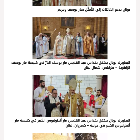
يونان يدعو العائلات إلى التّمثّل بمار يوسف ومريم
البطريرك يونان يحتفل بقداس عيد القديس مار يوسف البارّ في كنيسة مار يوسف،
الزاهرية – طرابلس، شمال لبنان
البطريرك يونان يحتفل بقداس عيد القديس مار أنطونيوس الكبير في كنيسة مار
أنطونيوس الكبير في جونيه – كسروان، لبنان