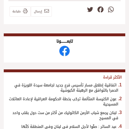
Twitter
Facebook
WhatsApp
إرسال
طباعة
تابعــــــــــونا
الأكثر قراءة
اتفاقية إطلاق مسار تأسيس فرع جديد لجامعة سيدة اللويزة في
الحمرا بالتوافق مع الرهبنة الكبوشية
عون الكنيسة المتألمة ترحّب بخطة الحكومة العراقية لإعادة العائلات
المسيحية
لبنان يجمع شباب الأرمن الكاثوليك من أكثر من ست دول بقلب واحد
في المسيح
عبد الساتر : صلّوا لأجل السلام في لبنان وفي المنطقة كلّها