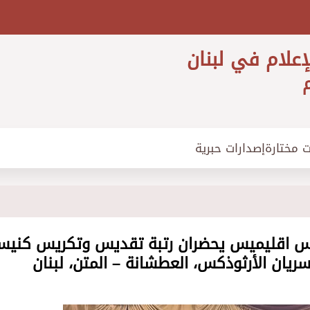
إعلام في لبنان
م
ت مختارة
إصدارات حبرية
ليوس اقليميس يحضران رتبة تقديس وتكريس كنيس
سريان الأرثوذكس، العطشانة – المتن، لبنان