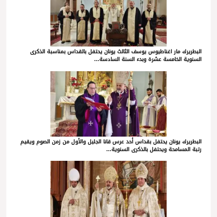
البطريرك مار اغناطيوس يوسف الثالث يونان يحتفل بالقداس بمناسبة الذكرى
السنوية الخامسة عشرة وبدء السنة السادسة…
البطريرك يونان يحتفل بقداس أحد عرس قانا الجليل والأول من زمن الصوم ويقيم
رتبة المسامحة ويحتفل بالذكرى السنوية…