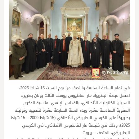
في تمام الساعة السابعة والنصف من يوم السبت 15 شباط 2025،
احتفل غبطة البطريرك مار اغناطيوس يوسف الثالث يونان بطريرك
السريان الكاثوليك الأنطاكي، بالقداس الإلهي بمناسبة الذكرى
السنوية السادسة عشرة وبدء السنة السابعة عشرة لتنصيبه وتوليته
بطريركاً على الكرسي البطريركي الأنطاكي (15 شباط 2009 – 15 شباط
2025)، وذلك في كنيسة مار اغناطيوس الأنطاكي، في الكرسي
البطريركي، المتحف – بيروت.