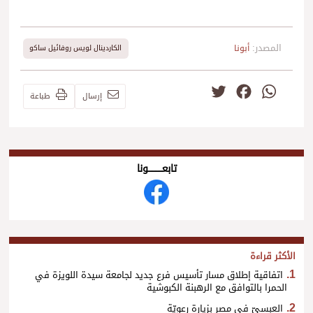
المصدر:
أبونا
الكاردينال لويس روفائيل ساكو
Twitter
Facebook
WhatsApp
إرسال
طباعة
تابعــــــــــونا
الأكثر قراءة
اتفاقية إطلاق مسار تأسيس فرع جديد لجامعة سيدة اللويزة في
الحمرا بالتوافق مع الرهبنة الكبوشية
العبسيّ في مصر بزيارة رعويّة