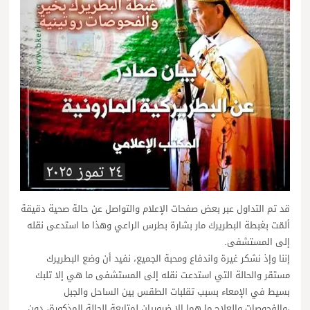
قد تم التداول عبر بعض صفحات الإعلام والتواصل عن حالة صحية دقيقة
ألمّت بغبطة البطريرك مار بشارة بطرس الراعي وهذا ما استدعى نقله
إلى المستشفى.
إننا وإذ نشكر غيرة واندفاع ومحبة الجميع، نفيد أن وضع البطريرك
مستقر والحالة التي استدعت نقله إلى المستشفى ما هي إلا تلبك
بسيط في الإمعاء بسبب تقلبات الطقس بين الساحل والجبل
،والفحوصات والعلاج ما هما إلا ضروريان لمتابعة الحالة المذكورة، دون