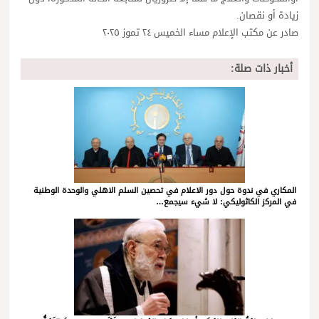
زيادة أو نقصان.
صادر عن مكتب الإعلام مساء الخميس ٢٤ تموز ٢٠٢٥
أخبار ذات صلة:
المكاري في ندوة حول دور الاعلام في تحصين السلم الاهلي والوحدة الوطنية
في المركز الكاثوليكي: لا شيء سيجمع…