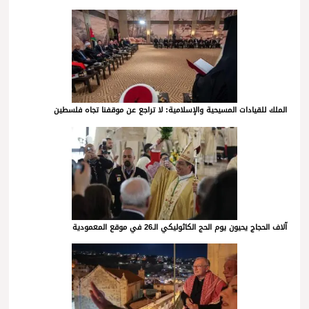
الملك للقيادات المسيحية والإسلامية: لا تراجع عن موقفنا تجاه فلسطين
آلاف الحجاج يحيون يوم الحج الكاثوليكي الـ26 في موقع المعمودية