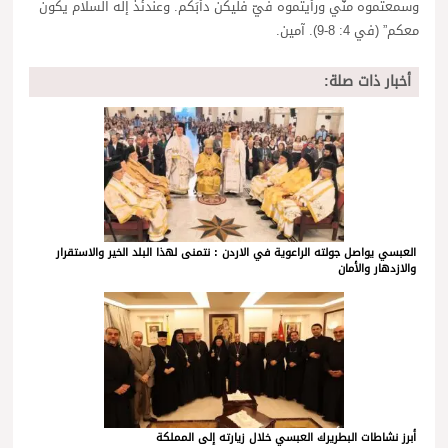
وسمعتموه منّي ورأيتموه فيّ فليكن دأبَكم. وعندئذ إله السلام يكون
معكم” (في 4: 8-9). آمين.
أخبار ذات صلة:
العبسي يواصل جولته الراعوية في الاردن : نتمنى لهذا البلد الخير والاستقرار
والازدهار والأمان
أبرز نشاطات البطريرك العبسي خلال زيارته إلى المملكة