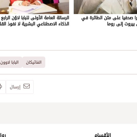
مرا صحفيا على متن الطائرة في
الرسالة العامة الأولى للبابا لاوُن الرابع
بيروت إلى روما
الذكاء الاصطناعي البشرية لا نفوذ القل
الفاتيكان
البابا لاوون
إرسال
الأقسام
روا