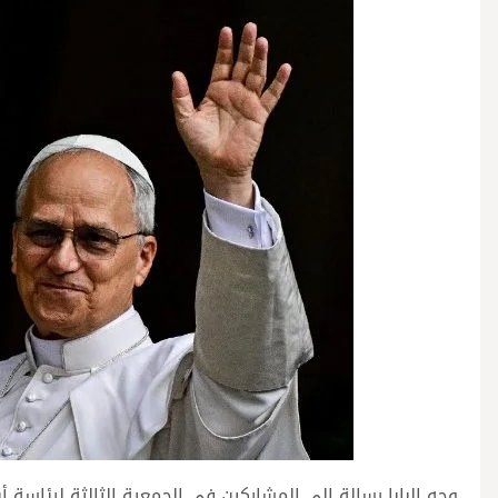
وجه البابا رسالة إلى المشاركين في الجمعية الثالثة لرئاسة أ