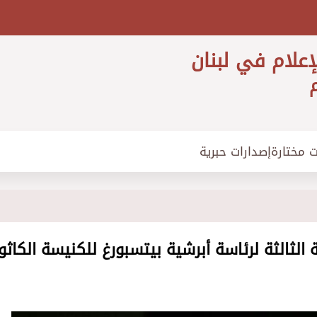
إعلام في لبنان
م
ت مختارة
إصدارات حبرية
 الثالثة لرئاسة أبرشية بيتسبورغ للكنيسة الكاثو