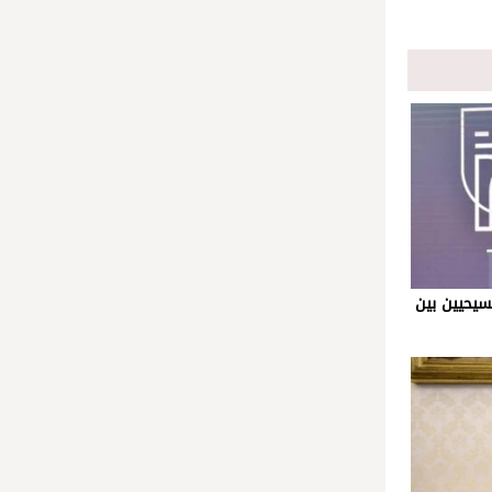
سيحيين بين