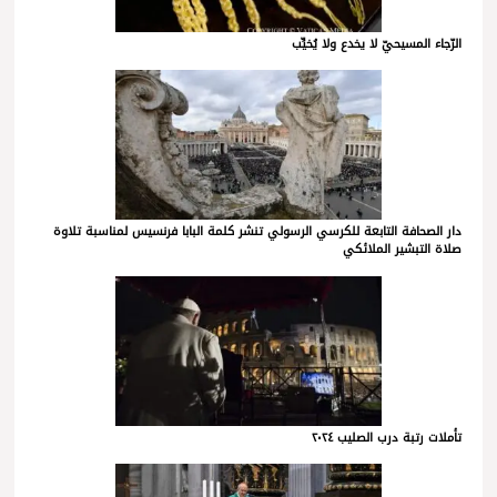
الرّجاء المسيحيّ لا يخدع ولا يُخيِّب
دار الصحافة التابعة للكرسي الرسولي تنشر كلمة البابا فرنسيس لمناسبة تلاوة
صلاة التبشير الملائكي
تأملات رتبة درب الصليب ٢٠٢٤