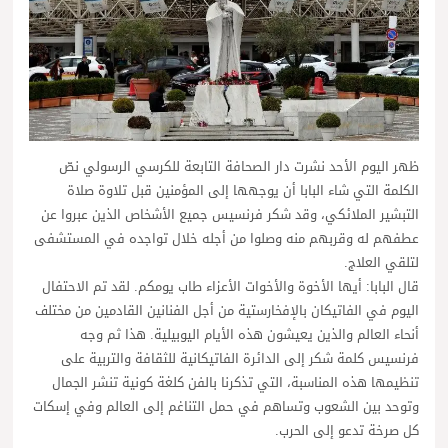
ظهر اليوم الأحد نشرت دار الصحافة التابعة للكرسي الرسولي نصّ
الكلمة التي شاء البابا أن يوجهها إلى المؤمنين قبل تلاوة صلاة
التبشير الملائكي، وقد شكر فرنسيس جميع الأشخاص الذين عبروا عن
عطفهم له وقربهم منه وصلوا من أجله خلال تواجده في المستشفى
لتلقي العلاج.
قال البابا: أيها الأخوة والأخوات الأعزاء طاب يومكم. لقد تم الاحتفال
اليوم في الفاتيكان بالإفخارستية من أجل الفنانين القادمين من مختلف
أنحاء العالم والذين يعيشون هذه الأيام اليوبيلية. هذا ثم وجه
فرنسيس كلمة شكر إلى الدائرة الفاتيكانية للثقافة والتربية على
تنظيمها هذه المناسبة، التي تذكرنا بالفن كلغة كونية تنشر الجمال
وتوحد بين الشعوب وتساهم في حمل التناغم إلى العالم وفي إسكات
كل صرخة تدعو إلى الحرب.