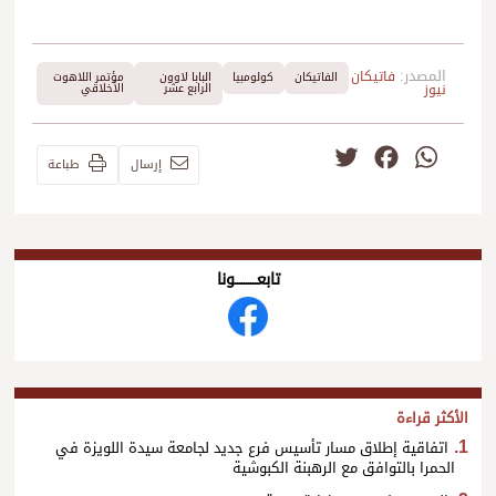
المصدر:
فاتيكان
الفاتيكان
كولومبيا
البابا لاوون
مؤتمر اللاهوت
نيوز
الرابع عشر
الأخلاقي
Twitter
Facebook
WhatsApp
إرسال
طباعة
تابعــــــــــونا
الأكثر قراءة
اتفاقية إطلاق مسار تأسيس فرع جديد لجامعة سيدة اللويزة في
الحمرا بالتوافق مع الرهبنة الكبوشية