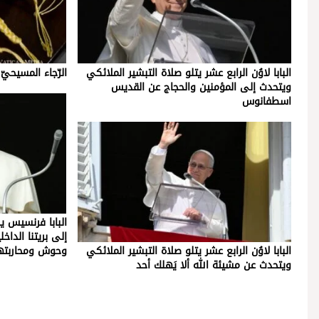
البابا لاوُن الرابع عشر يتلو صلاة التبشير الملائكي
الرّجاء المسيحيّ ل
ويتحدث إلى المؤمنين والحجاج عن القديس
اسطفانوس
البابا فرنسيس 
إلى بريتنا الداخ
البابا لاوُن الرابع عشر يتلو صلاة التبشير الملائكي
وحوش ومحاربته
ويتحدث عن مشيئة الله ألا يَهلك أحد