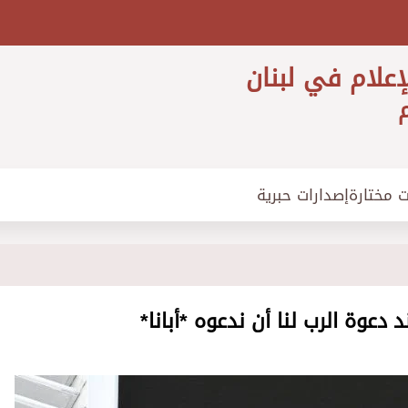
إعلام في لبنان
م
ت مختارة
إصدارات حبرية
 دعوة الرب لنا أن ندعوه *أبانا*