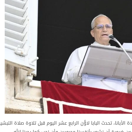
الأبانا، تحدث البابا لاوٌُن الرابع عشر اليوم قبل تلاوة صلاة التبشي
ضرورة أن نشعر بأنفسنا محبوبين وأن نحب كما يحبنا الله.