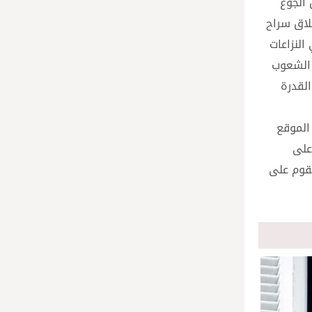
 الجوع
طلاق سراح
النزاعات
 الشعوب
القدرة
 الموقع
على
تقوم على