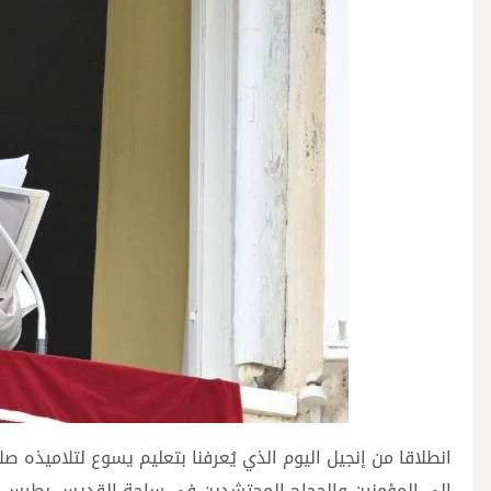
انطلاقا من إنجيل اليوم الذي يُعرفنا بتعليم يسوع لتلاميذه صلاة 
إلى المؤمنين والحجاج المحتشدين في ساحة القديس بطرس عن 