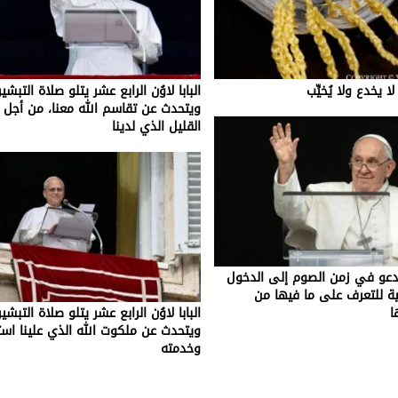
ا يخدع ولا يُخيِّب
البابا لاوُن الرابع عشر يتلو صلاة التبشي
ويتحدث عن تقاسم الله معنا، من أجل خ
القليل الذي لدينا
يدعو في زمن الصوم إلى الدخول
لية للتعرف على ما فيها من
ا
البابا لاوُن الرابع عشر يتلو صلاة التبشي
ويتحدث عن ملكوت الله الذي علينا است
وخدمته