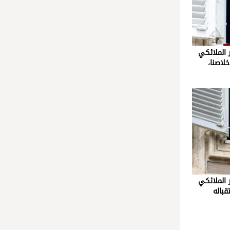
ر الملائكي
لاصنا،
ر الملائكي
قباله