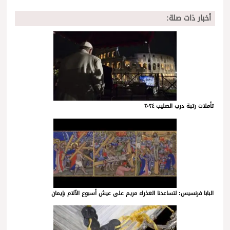
أخبار ذات صلة:
تأملات رتبة درب الصليب ٢٠٢٤
البابا فرنسيس: لتساعدنا العذراء مريم على عيش أسبوع الآلام بإيمان