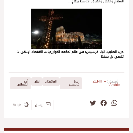
السلام والعدل والشرق الأوسط يحتاج…
درب الصليب، البابا فرنسيس: في عالم تحكمه الخوارزميات، الاقتصاد الإلهي لا
يُقصي بل يحفظ
المصدر:
ZENIT –
البابا
الفاتيكان
لبنان
أحد
Arabic
فرنسيس
الشعانين
Twitter
Facebook
WhatsApp
إرسال
طباعة