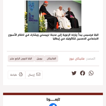
البابا فرنسيس يبدأ زيارته الرعوية إلى مدينة ترييستي ويشارك في اختتام الأسبوع
الاجتماعي الخمسين للكاثوليك في إيطاليا
المصدر:
فاتيكان نيوز
الفاتيكان
يوبيل
البابا لاوون الرابع عشر
Twitter
Facebook
WhatsApp
إرسال
طباعة
تابعــــــــــونا