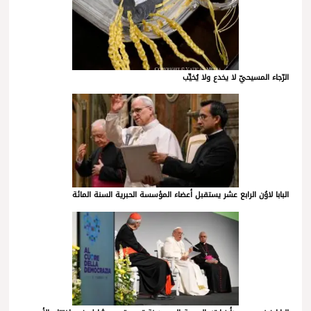
الرّجاء المسيحيّ لا يخدع ولا يُخيِّب
البابا لاوُن الرابع عشر يستقبل أعضاء المؤسسة الحبرية السنة المائة