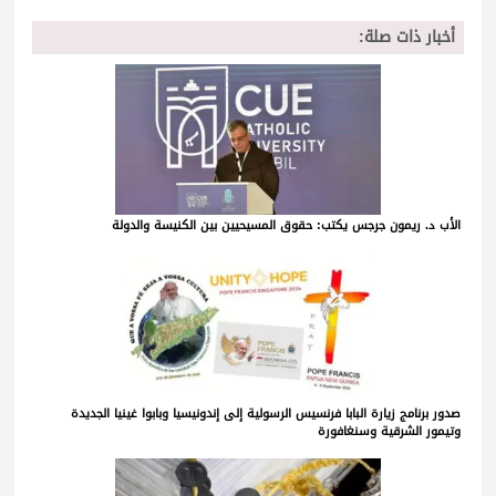
أخبار ذات صلة:
الأب د. ريمون جرجس يكتب: حقوق المسيحيين بين الكنيسة والدولة
صدور برنامج زيارة البابا فرنسيس الرسولية إلى إندونيسيا وبابوا غينيا الجديدة
وتيمور الشرقية وسنغافورة