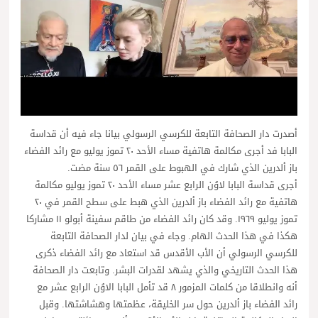
أصدرت دار الصحافة التابعة للكرسي الرسولي بيانا جاء فيه أن قداسة
البابا فد أجرى مكالمة هاتفية مساء الأحد ٢٠ تموز يوليو مع رائد الفضاء
باز ألدرين الذي شارك في الهبوط على القمر ٥٦ سنة مضت.
أجرى قداسة البابا لاوُن الرابع عشر مساء الأحد ٢٠ تموز يوليو مكالمة
هاتفية مع رائد الفضاء باز ألدرين الذي هبط على سطح القمر في ٢٠
تموز يوليو ١٩٦٩. وقد كان رائد الفضاء من طاقم سفينة أبولو ١١ مشاركا
هكذا في هذا الحدث الهام. وجاء في بيان لدار الصحافة التابعة
للكرسي الرسولي أن الأب الأقدس قد استعاد مع رائد الفضاء ذكرى
هذا الحدث التاريخي والذي يشهد لقدرات البشر. وتابعت دار الصحافة
أنه وانطلاقا من كلمات المزمور ٨ قد تأمل البابا الاوُن الرابع عشر مع
رائد الفضاء باز ألدرين حول سر الخليقة، عظمتها وهشاشتها. وقبل