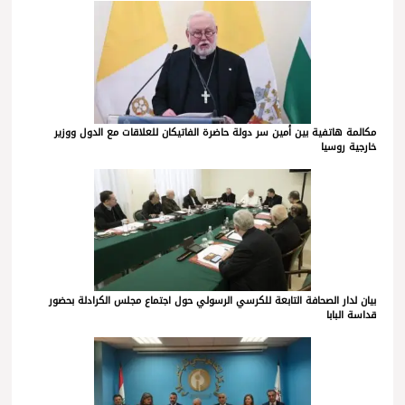
مكالمة هاتفية بين أمين سر دولة حاضرة الفاتيكان للعلاقات مع الدول ووزير
خارجية روسيا
بيان لدار الصحافة التابعة للكرسي الرسولي حول اجتماع مجلس الكرادلة بحضور
قداسة البابا