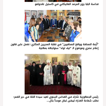
قداسة البابا يزور المرصد الفاتيكاني في كاستيل غاندولفو
"أزمة الصحافة وواقع الصحافيين" في نقابة المحررين المكاري: نعمل على قانون
إعلام عصري وموضوع الـ "تيك توك" سنواجهه بمهنية
رئيس الجمهورية شارك في القداس السنوي لعيد سيدة التلة في دير القمر:
نطلب شفاعة العذراء ليبقى لبنان موحداً بكل…