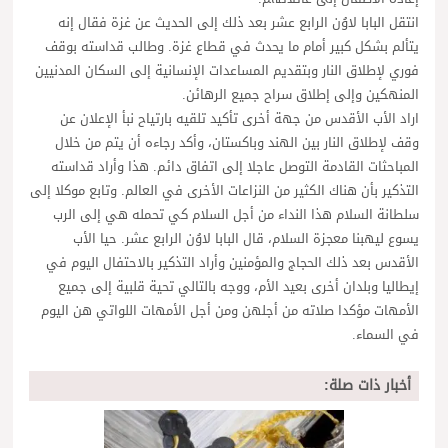
انتقل البابا لاوُن الرابع عشر بعد ذلك إلى الحديث عن غزة فقال إنه
يتألم بشكل كبير أمام ما يحدث في قطاع غزة. وطالب قداسته بوقف
فوري لإطلاق النار وبتقديم المساعدات الإنسانية إلى السكان المدنيين
المنهكين وإلى إطلاق سراح جميع الرهائن.
اراد الأب الأقدس من جهة أخرى تأكيد تلقيه بارتياح نبأ الإعلان عن
وقف لإطلاق النار بين الهند وباكستان، وأكد رجاءه أن يتم من خلال
المباحثات القادمة التوصل عاجلا إلى اتفاق دائم. هذا وأراد قداسته
التذكير بأن هناك الكثير من النزاعات الأخرى في العالم. وتابع موكلا إلى
سلطانة السلام هذا النداء من أجل السلام كي تحمله هي إلى الرب
يسوع ليهبنا معجزة السلام، قال البابا لاوُن الرابع عشر. حيا الأب
الأقدس بعد ذلك الحجاج والمؤمنين وأراد التذكير بالاحتفال اليوم في
إيطاليا وبلدان أخرى بعيد الأم، ووجه بالتالي تحية قلبية إلى جميع
الأمهات مؤكدا صلاته من أجلهن ومن أجل الأمهات اللواتي هن اليوم
في السماء.
أخبار ذات صلة: