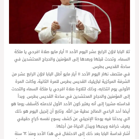
تلا البابا لاوُن الرابع عشر اليوم الأحد ١١ أيار مايو صلاة افرحي يا ملكة
السماء. وتحدث قبلها وبعدها إلى المؤمنين والحجاج المحتشدين في
ساحة القديس بطرس.
في منتصف نهار اليوم الأحد ١١ أيار مايو أطل البابا لاوُن الرابع عشر من
الشرفة المركزية لبازيليك القديس بطرس للمرة الثانية، وكانت المرة
الأولى يوم انتخابه، وذلك لتلاوة صلاة افرحي يا ملكة السماء والتحدث
إلى المؤمنين والحجاج المحتشدين في ساحة القديس بطرس. وبدأ
قداسته مشيرا إلى أنه يعتبر كون الأحد الأول لخدمته كأسقف روما هو
أيضا أحد الراعي الصالح عطية من الله. وتابع أن إنجيل اليوم هو ذلك
الي يحدثنا فيه يوحنا الإنجيلي عن كشف يسوع نفسه كراعٍ حقيقي
يعرف خرافه ويحبها ويبذل الحياة من أجلها.
أشار قداسة البابا بعد ذلك إلى الاحتفال في هذا الأحد ومنذ ٦٢ سنة