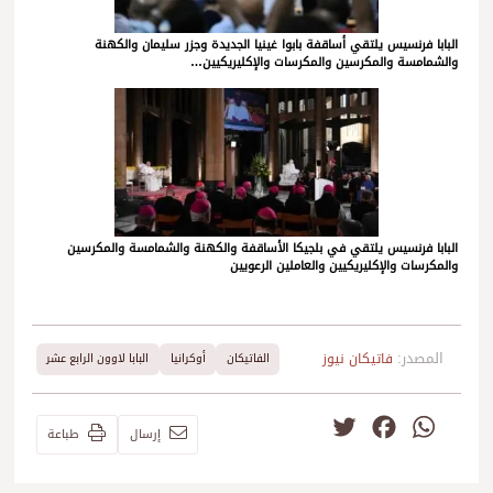
البابا فرنسيس يلتقي أساقفة بابوا غينيا الجديدة وجزر سليمان والكهنة
والشمامسة والمكرسين والمكرسات والإكليريكيين…
البابا فرنسيس يلتقي في بلجيكا الأساقفة والكهنة والشمامسة والمكرسين
والمكرسات والإكليريكيين والعاملين الرعويين
المصدر:
فاتيكان نيوز
الفاتيكان
أوكرانيا
البابا لاوون الرابع عشر
Twitter
Facebook
WhatsApp
إرسال
طباعة