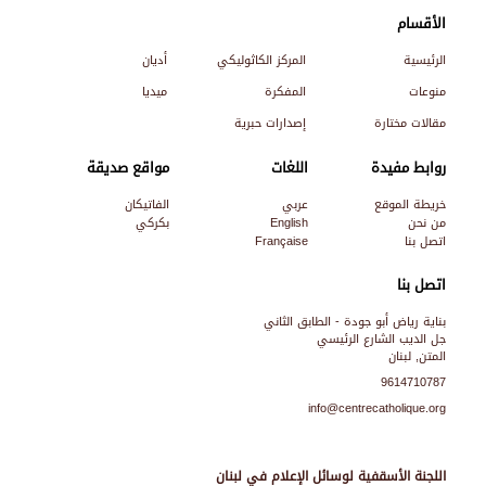
الأقسام
الرئيسية
المركز الكاثوليكي
أديان
منوعات
المفكرة
ميديا
مقالات مختارة
إصدارات حبرية
روابط مفيدة
اللغات
مواقع صديقة
خريطة الموقع
عربي
الفاتيكان
من نحن
English
بكركي
اتصل بنا
Française
اتصل بنا
بناية رياض أبو جودة - الطابق الثاني
جل الديب الشارع الرئيسي
المتن, لبنان
9614710787
info@centrecatholique.org
اللجنة الأسقفية لوسائل الإعلام في لبنان