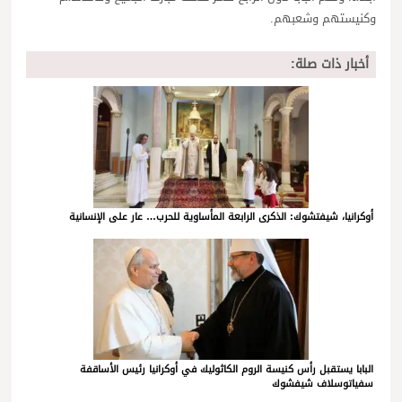
وكنيستهم وشعبهم.
أخبار ذات صلة:
أوكرانيا، شيفتشوك: الذكرى الرابعة المأساوية للحرب… عار على الإنسانية
البابا يستقبل رأس كنيسة الروم الكاثوليك في أوكرانيا رئيس الأساقفة
سفياتوسلاف شيفشوك