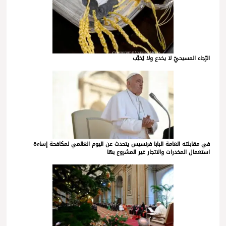
الرّجاء المسيحيّ لا يخدع ولا يُخيِّب
في مقابلته العامة البابا فرنسيس يتحدث عن اليوم العالمي لمكافحة إساءة
استعمال المخدرات والاتجار غير المشروع بها