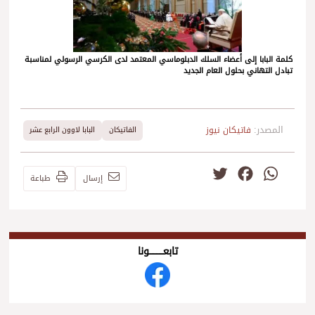
كلمة البابا إلى أعضاء السلك الدبلوماسي المعتمد لدى الكرسي الرسولي لمناسبة
تبادل التهاني بحلول العام الجديد
المصدر:
فاتيكان نيوز
الفاتيكان
البابا لاوون الرابع عشر
Twitter
Facebook
WhatsApp
إرسال
طباعة
تابعــــــــــونا