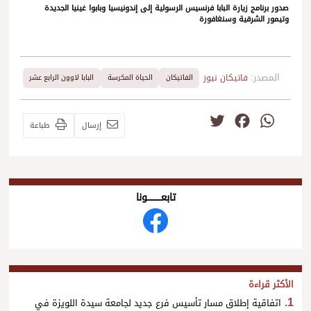
صدور برنامج زيارة البابا فرنسيس الرسولية إلى إندونيسيا وبابوا غينيا الجديدة
وتيمور الشرقية وسنغافورة
المصدر:
فاتيكان نيوز
الفاتيكان
الحياة المكرسة
البابا لاوون الرابع عشر
Twitter
Facebook
WhatsApp
إرسال
طباعة
تابعــــــــــونا
الأكثر قراءة
اتفاقية إطلاق مسار تأسيس فرع جديد لجامعة سيدة اللويزة في