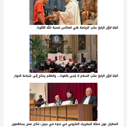
البابا لاوُن الرابع عشر: الرياضة هي انعكاس لمحبة الله الثالوث
البابا لاوُن الرابع عشر: السلام لا يُبنى بالقوة… والعالم يحتاج إلى شجاعة الحوار
المطران عون ممثلا البطريرك الماروني في ندوة في جبيل: لنكن ممن يساهمون