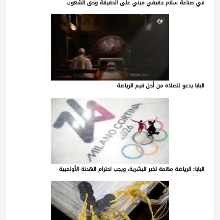
في صناعة سلام حقيقي مبني على الحقيقة وحق الشعوب
البابا يدعو للصلاة من أجل قيم الرياضة
البابا: الرياضة مهمة لخير البشرية، ويجب احترام الهدنة الأولمبية