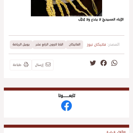
الرّجاء المسيحيّ لا يخدع ولا يُخيِّب
المصدر:
فاتيكان نيوز
الفاتيكان
البابا لاوون الرابع عشر
يوبيل الرياضة
Twitter
Facebook
WhatsApp
إرسال
طباعة
تابعــــــــــونا