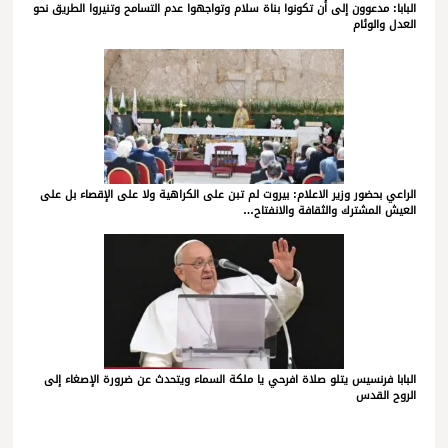
البابا: مدعوون إلى أن تكونوا بناة سلام وتواجهوا عدم التسامح وتنيروا الطريق نحو
العدل والوئام
الراعي بحضور وزير الاعلام: بيروت لم تبن على الكراهية ولا على الإقصاء بل على
العيش المشترك والثقافة والانفتاح…
البابا فرنسيس يتلو صلاة افرحي يا ملكة السماء ويتحدث عن ضرورة الإصغاء إلى
الروح القدس