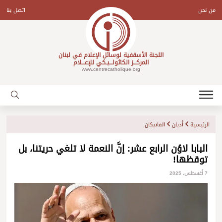
Ski
t
من نحن
اتصل بنا
conten
اللجنة الأسقفية لوسائل الإعلام في لبنان
المركـــز الكاثولـــيـكي للإعـــلام
www.centrecatholique.org
الرئيسية
أديان
الفاتيكان
البابا لاوُن الرابع عشر: إنَّ النعمة لا تلغي حريتنا، بل
توقظها!
7 أغسطس، 2025