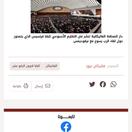
دار الصحافة الفاتيكانية تنشر نص التعليم الأسبوعي للبابا فرنسيس الذي يتمحور
حول لقاء الرب يسوع مع نيقوديمس
المصدر:
فاتيكان نيوز
الفاتيكان
البابا لاوون الرابع عشر
Twitter
Facebook
WhatsApp
إرسال
طباعة
تابعــــــــــونا