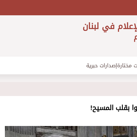
إعلام في لبنان
م
ت مختارة
إصدارات حبرية
ّوا بقلب المسيح!