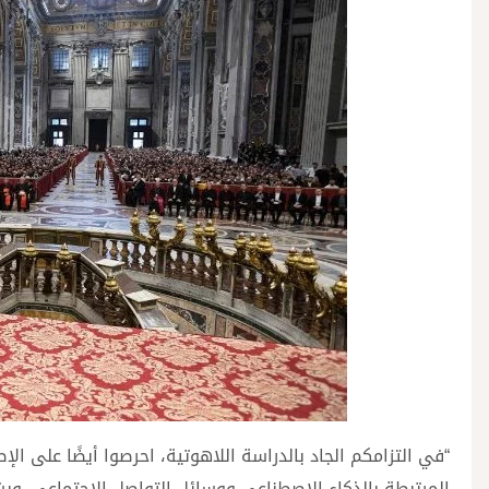
“في التزامكم الجاد بالدراسة اللاهوتية، احرصوا أيضًا على ا
المرتبطة بالذكاء الاصطناعي ووسائل التواصل الاجتماعي. وب