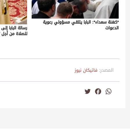
*كهنة سعداء*: البابا يلتقي مسؤولي رعوية
الدعوات
رسالة البابا إلى
للصلاة من أجل 
المصدر:
فاتيكان نيوز
Twitter
Facebook
WhatsApp