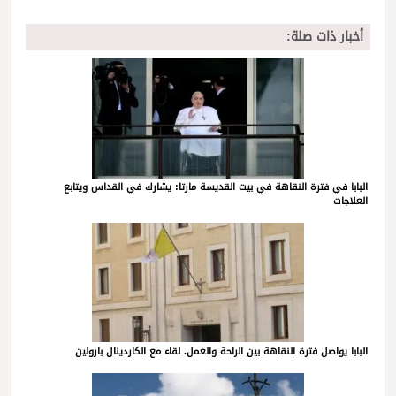
أخبار ذات صلة:
البابا في فترة النقاهة في بيت القديسة مارتا: يشارك في القداس ويتابع
العلاجات
البابا يواصل فترة النقاهة بين الراحة والعمل. لقاء مع الكاردينال بارولين