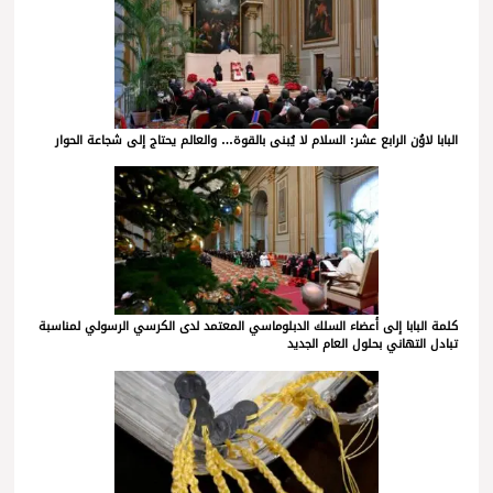
البابا لاوُن الرابع عشر: السلام لا يُبنى بالقوة… والعالم يحتاج إلى شجاعة الحوار
كلمة البابا إلى أعضاء السلك الدبلوماسي المعتمد لدى الكرسي الرسولي لمناسبة
تبادل التهاني بحلول العام الجديد