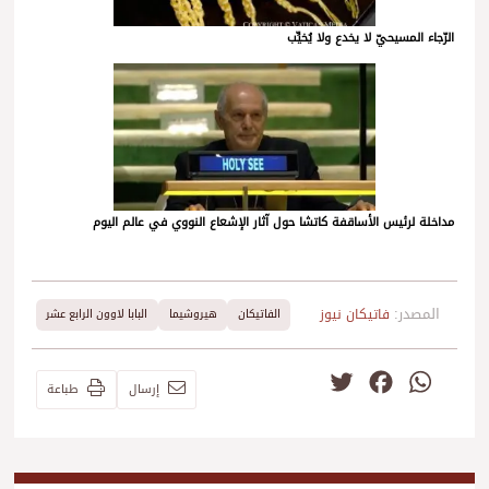
الرّجاء المسيحيّ لا يخدع ولا يُخيِّب
مداخلة لرئيس الأساقفة كاتشا حول آثار الإشعاع النووي في عالم اليوم
المصدر:
فاتيكان نيوز
الفاتيكان
هيروشيما
البابا لاوون الرابع عشر
Twitter
Facebook
WhatsApp
إرسال
طباعة