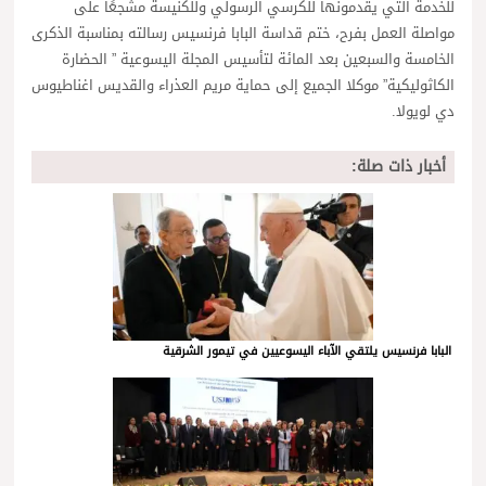
للخدمة التي يقدمونها للكرسي الرسولي وللكنيسة مشجعًا على
مواصلة العمل بفرح، ختم قداسة البابا فرنسيس رسالته بمناسبة الذكرى
الخامسة والسبعين بعد المائة لتأسيس المجلة اليسوعية ” الحضارة
الكاثوليكية” موكلا الجميع إلى حماية مريم العذراء والقديس اغناطيوس
دي لويولا.
أخبار ذات صلة:
البابا فرنسيس يلتقي الآباء اليسوعيين في تيمور الشرقية