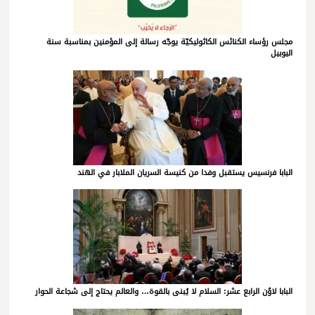
مجلس رؤساء الكنائس الكاثوليكيّة يوجّه رسالة إلى المؤمنين بمناسبة سنة
اليوبيل
البابا فرنسيس يستقبل وفدا من كنيسة السريان الملابار في الهند
البابا لاوُن الرابع عشر: السلام لا يُبنى بالقوة… والعالم يحتاج إلى شجاعة الحوار