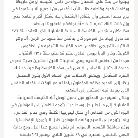
يتبعوا من يحث على العصيان سواء من داخل الكنيسة أو من خارجها.
وبكلمات قوية وقاطعة طلب الأب الأقدس من الجميع ألا يستمروا في
جرح جسد المسيح وأن يتفادوا الانفصال عنه بشكل أكبر وأضاف: حتى
وإن كانت هناك تصرفات خاطئة تجاهكم فاغفروها بسخاء.
هذا وكان سينودس الكنيسة السريانية الملابارية الذي انعقد سنة ٢٠٢١
قد حاول إيجاد حل لموضوع كان يناقَش منذ عقود من الزمن، ألا وهو
الاقتراب التدريجي لطقوس هذه الكنيسة الشرقية من الطقوس
الغربية. وكان البابا بيوس الحادي عشر قد طلب سنة ١٩٣٤ الاقتراب
مجددا من الطقس القديم وفي ثمانينيات القرن العشرين صدرت نصوص
جديدة للاحتفال بالقداس الإلهي في هذه الكنيسة وظهرت مذ تلك
الفترة المشاكل. ويتعلق الاختلاف في المقام الأول بكون المحتفل
ينظر إلى المذبح وخلفه المؤمنون بينما تم مع الوقت استخدام الطقس
الذي يتوجه فيه المحتفل إلى الشعب.
وخلال السينودس المذكور قبل عامين توصل آباء الكنيسة السريانية
الملابارية إلى ما يُعتبر حل وسط حيث يتوجه الكاهن إلى المؤمنين في
الجزء الأول من القداس أي خلال ليتورجيا الكلمة وفي ختام القداس،
بينما يتوجه إلى المذبح وخلفه المؤمنون خلال الليتورجيا الإفخارستيا.
ورغم موافقة الكرسي الرسولي لم يقبل الجميع هذا الحل، ومع بداية
العمل بالطقس المقترح في ٢٨ تشرين الثاني نوفمبر ٢٠٢١ طبقته