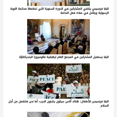
البابا فرنسيس يلتقي المشاركين في الدورة السنوية التي تنظمها محكمة التوبة
الرسولية ويتأمل في صلاة فعل الندامة
البابا يستقبل المشاركين في المجمع العام لرهبانية فالومبروزا البنديكتانيّة
البابا فرنسيس للأطفال: هناك أناس سيئون يشنون الحرب، أما نحن فلنعمل من أجل
السلام