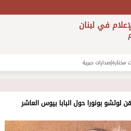
إعلام في لبنان
م
ت مختارة
إصدارات حبرية
 لوتشو بونورا حول البابا بيوس العاشر