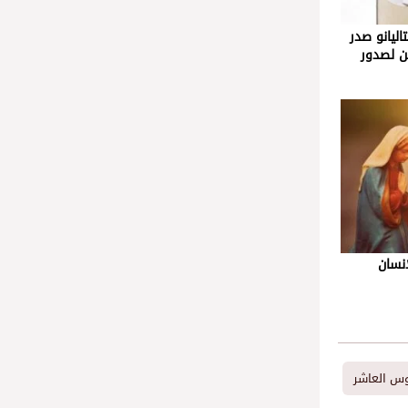
اليانو صدر
ن لصدور
لإنسان
يوس العاشر