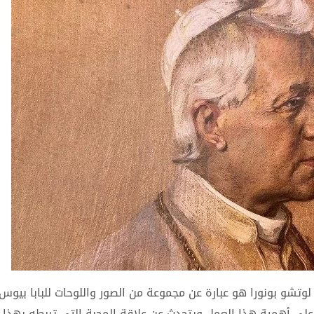
لوتشو بونورا هو عبارة عن مجموعة من الصور واللوحات للبابا بيوس 
لى أهمية هذا العمل ويتحدث عن علاقة المحبة التي تربطه بهذا ا