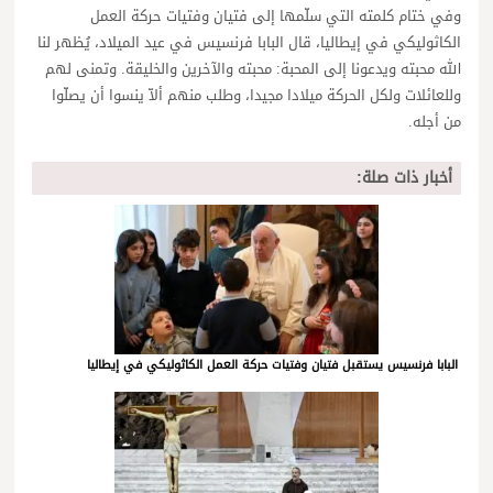
وفي ختام كلمته التي سلّمها إلى فتيان وفتيات حركة العمل
الكاثوليكي في إيطاليا، قال البابا فرنسيس في عيد الميلاد، يُظهر لنا
الله محبته ويدعونا إلى المحبة: محبته والآخرين والخليقة. وتمنى لهم
وللعائلات ولكل الحركة ميلادا مجيدا، وطلب منهم ألاّ ينسوا أن يصلّوا
من أجله.
أخبار ذات صلة:
البابا فرنسيس يستقبل فتيان وفتيات حركة العمل الكاثوليكي في إيطاليا