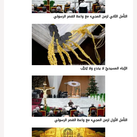
التأمل الثاني لزمن المجيء مع واعظ القصر الرسولي
الرّجاء المسيحيّ لا يخدع ولا يُخيِّب
التأمل الأول لزمن المجيء مع واعظ القصر الرسولي