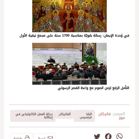
في وَحدة الإيمان: رسالة بابويّة بمناسبة 1700 سنة على مجمع نيقية الأول
التأمل الرابع لزمن الصوم مع واعظ القصر الرسولي
المصدر:
فاتيكان
البابا
الفاتيكان
حركة العمل الكاثوليكي في
نيوز
فرنسيس
إيطاليا
Twitter
Facebook
WhatsApp
إرسال
طباعة