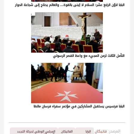
البابا لاوُن الرابع عشر: السلام لا يُبنى بالقوة… والعالم يحتاج إلى شجاعة الحوار
التأمل الثالث لزمن المجيء مع واعظ القصر الرسولي
البابا فرنسيس يستقبل المشاركين في مؤتمر سفراء فرسان مالطا
المصدر:
فاتيكان
البابا
الفاتيكان
المجلس الوطني لحركة التجدد