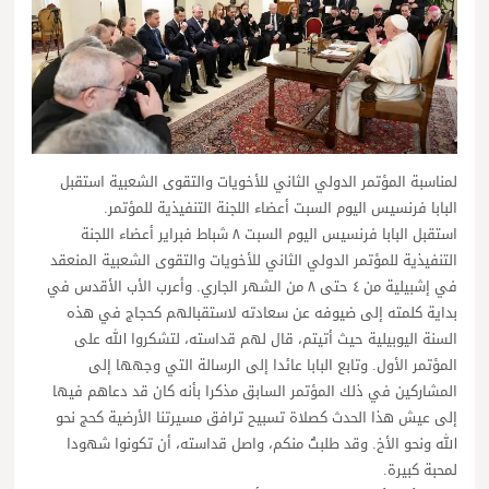
لمناسبة المؤتمر الدولي الثاني للأخويات والتقوى الشعبية استقبل
البابا فرنسيس اليوم السبت أعضاء اللجنة التنفيذية للمؤتمر.
استقبل البابا فرنسيس اليوم السبت ٨ شباط فبراير أعضاء اللجنة
التنفيذية للمؤتمر الدولي الثاني للأخويات والتقوى الشعبية المنعقد
في إشبيلية من ٤ حتى ٨ من الشهر الجاري. وأعرب الأب الأقدس في
بداية كلمته إلى ضيوفه عن سعادته لاستقبالهم كحجاج في هذه
السنة اليوبيلية حيث أتيتم، قال لهم قداسته، لتشكروا الله على
المؤتمر الأول. وتابع البابا عائدا إلى الرسالة التي وجهها إلى
المشاركين في ذلك المؤتمر السابق مذكرا بأنه كان قد دعاهم فيها
إلى عيش هذا الحدث كصلاة تسبيح ترافق مسيرتنا الأرضية كحج نحو
الله ونحو الأخ. وقد طلبتُ منكم، واصل قداسته، أن تكونوا شهودا
لمحبة كبيرة.