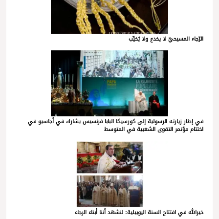
الرّجاء المسيحيّ لا يخدع ولا يُخيِّب
في إطار زيارته الرسولية إلى كورسيكا البابا فرنسيس يشارك في أجاسيو في
اختتام مؤتمر التقوى الشعبية في المتوسط
خيرالله في افتتاح السنة اليوبيلية: لنشهد أننا أبناء الرجاء