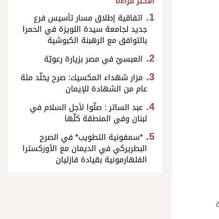
الأكثر قراءة
اتفاقية إطلاق مسار تأسيس فرع
جديد لجامعة سيدة اللويزة في الحمرا
بالتوافق مع الرهبنة الكبوشية
العبسيّ في مصر بزيارة رعويّة
مزار شهداء المكسيك: صرح يخلّد مئة
عام من الشهادة للإيمان
عبد الساتر : صلّوا لأجل السلام في
لبنان وفي المنطقة كلّها
*سمفونية التطويب* في الصرح
البطريركي في الديمان مع الأوركسترا
الفلهارمونية بقيادة فازليان