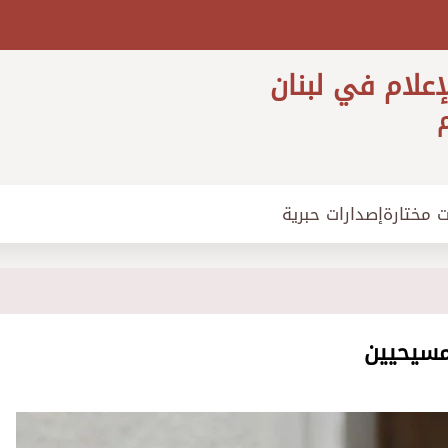
إعلام في لبنان
م
ت مختارة
إصدارات حبرية
مسيحيين