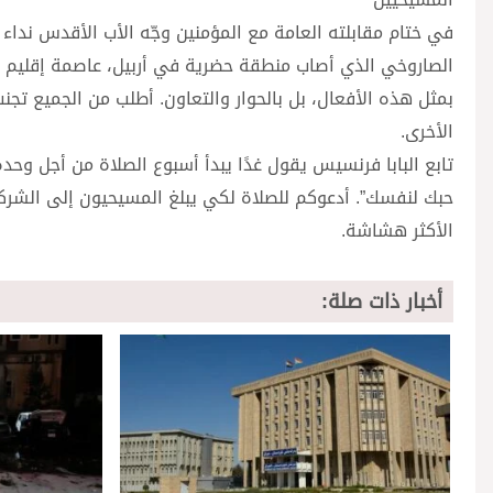
في ختام مقابلته العامة مع المؤمنين وجّه الأب الأقدس نداء
الصاروخي الذي أصاب منطقة حضرية في أربيل، عاصمة إقليم كرد
بمثل هذه الأفعال، بل بالحوار والتعاون. أطلب من الجميع ت
الأخرى.
تابع البابا فرنسيس يقول غدًا يبدأ أسبوع الصلاة من أجل وح
حبك لنفسك”. أدعوكم للصلاة لكي يبلغ المسيحيون إلى الشركة
الأكثر هشاشة.
أخبار ذات صلة: