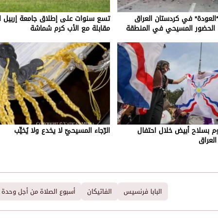
عودة* في كردستان العراق
تسع سنوات على إطلاق جامعة إربيل ال
 الحضور المسيحي في المنطقة
مقابلة مع الأب كرم شماشة
 بسلاح أبيض خلال احتفال
الرّجاء المسيحيّ لا يخدع ولا يُخيِّب
لعراق
البابا فرنسيس
الفاتيكان
أسبوع الصلاة من أجل وحدة 