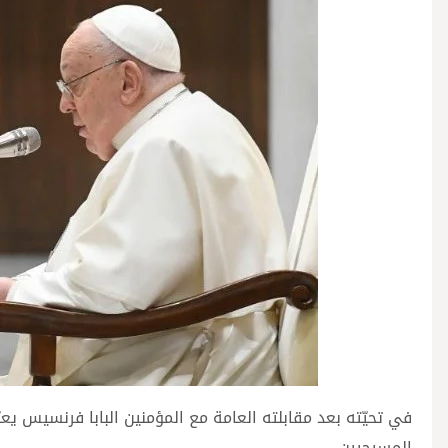
في تحيّته بعد مقابلته العامة مع المؤمنين البابا فرنسيس يع
المسيحيين