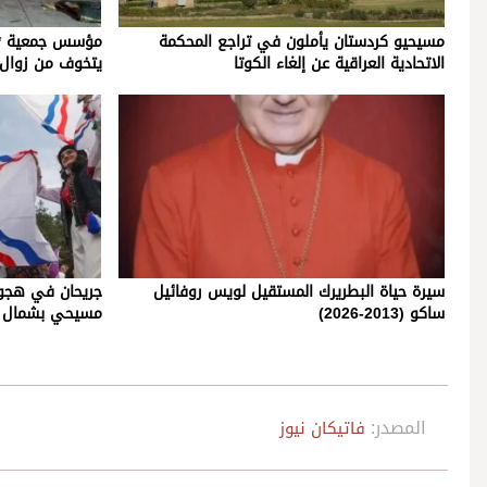
مسيحيو كردستان يأملون في تراجع المحكمة
مؤسس جمعية *ال
الاتحادية العراقية عن إلغاء الكوتا
يتخوف من زوال
سيرة حياة البطريرك المستقيل لويس روفائيل
جريحان في هجوم
ساكو (2013-2026)
مسيحي بشمال ا
المصدر:
فاتيكان نيوز