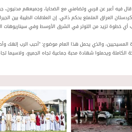
 قال فيه أعبر عن قربي وتضامني مع الضحايا، وجميعهم مدنيون، جر
ستان العراق المتمتع بحكم ذاتي. إن العلاقات الطيبة بين الجيران
جنب أي خطوة تزيد من التوتر في الشرق الأوسط وفي سيناريوهات ال
دة المسيحيين، والذي يحمل هذا العام موضوع: “أحبب الرب إلهك وأح
 الكاملة ويحملوا شهادة محبة جماعية تجاه الجميع، ولاسيما تجا