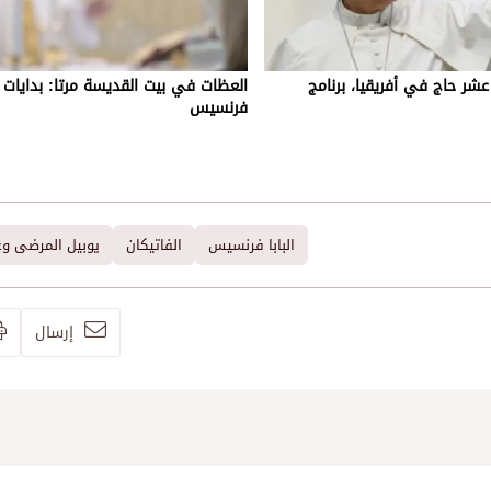
بع عشر حاج في أفريقيا، برنامج
العظات في بيت القديسة مرتا: بدايات تع
فرنسيس
البابا فرنسيس
الفاتيكان
يوبيل المرضى وع
إرسال