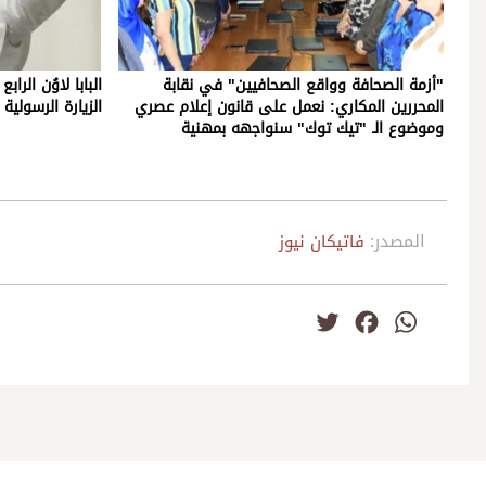
"أزمة الصحافة وواقع الصحافيين" في نقابة
البابا لاوُن الرا
المحررين المكاري: نعمل على قانون إعلام عصري
الزيارة الرسولية
وموضوع الـ "تيك توك" سنواجهه بمهنية
المصدر:
فاتيكان نيوز
Twitter
Facebook
WhatsApp