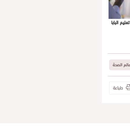
ليم البابا
الم الصحة
طباعة