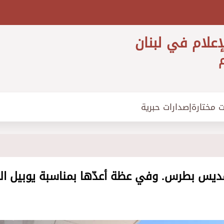
إعلام في لبنان
م
ت مختارة
إصدارات حبرية
قديس بطرس. وفي عظة أعدّها بمناسبة يوبيل ا