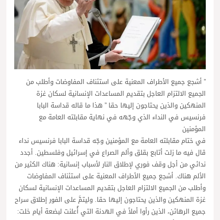
” أشجع جميع الأطراف المعنية على استئناف المفاوضات وأطلب من
الجميع الالتزام العاجل بتقديم المساعدات الإنسانية لسكان غزة
المنهكين والذين يحتاجون إليها حقا ” هذا ما قاله قداسة البابا
فرنسيس في النداء الذي وجّهه في نهاية مقابلته العامة مع
المؤمنين
في ختام مقابلته العامة مع المؤمنين وجّه قداسة البابا فرنسيس نداء
قال فيه ما زلت أتابع بقلق وألم الصراع في إسرائيل وفلسطين. أجدد
ندائي من أجل وقف فوري لإطلاق النار لأسباب إنسانية: هناك الكثير من
الألم هناك. أشجع جميع الأطراف المعنية على استئناف المفاوضات
وأطلب من الجميع الالتزام العاجل بتقديم المساعدات الإنسانية لسكان
غزة المنهكين والذين يحتاجون إليها حقا. وليتمَّ على الفور إطلاق سراح
جميع الرهائن، الذين رأوا أملاً في الهدنة التي أُعلنت لبضعة أيام خلت: