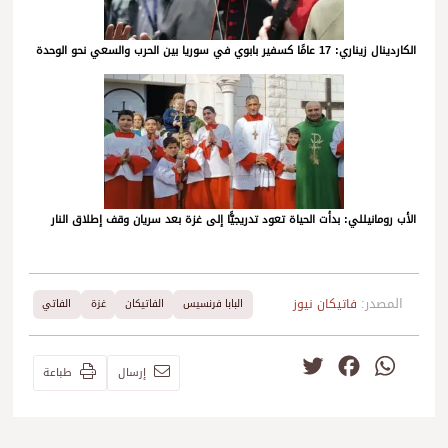
الكاردينال زيناري: 17 عامًا كسفير بابوي في سوريا بين الحرب والسعي نحو الوحدة
الأب رومانيللي: بدأت الحياة تعود تدريجيًّا إلى غزة بعد سريان وقف إطلاق النار
المصدر:
فاتيكان نيوز
البابا فرنسيس
الفاتيكان
غزة
الفاتي
Twitter
Facebook
WhatsApp
إرسال
طباعة