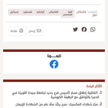
المصدر:
فاتيكان
البابا
الفاتيكان
أوكرانيا
فلسطين
إسرائيل
نيوز
فرنسيس
Twitter
Facebook
WhatsApp
إرسال
طباعة
تابعــــــــــونا
الأكثر قراءة
اتفاقية إطلاق مسار تأسيس فرع جديد لجامعة سيدة اللويزة في
الحمرا بالتوافق مع الرهبنة الكبوشية
مزار شهداء المكسيك: صرح يخلّد مئة عام من الشهادة للإيمان