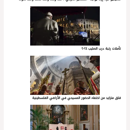
تأملات رتبة درب الصليب ٢٠٢٤
قلق متزايد من اختفاء الحضور المسيحي في الأراضي الفلسطينية