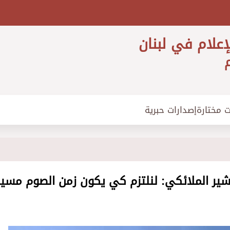
إعلام في لبنان
م
ت مختارة
إصدارات حبرية
شير الملائكي: لنلتزم كي يكون زمن الصوم مسير