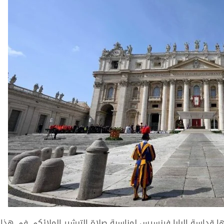
ا قداسة البابا فرنسيس لمناسبة صلاة التبشير الملائكي في هذا 