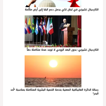
الكاردينال تشيرني في لبنان لكي يحمل دعم البابا إلى أرض متألمة
الكاردينال تشيرني: بدون البعد الروحي لا توجد صحة متكاملة حقاً
رسالة الدائرة الفاتيكانية المعنية بخدمة التنمية البشرية المتكاملة بمناسبة *أحد
البحر*