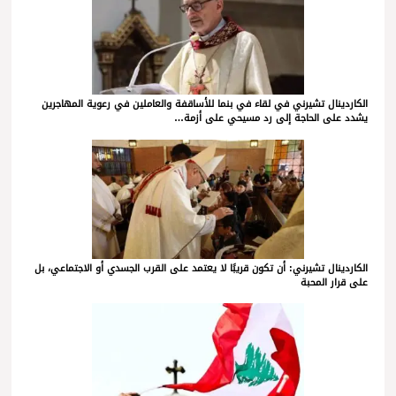
الكاردينال تشيرني في لقاء في بنما للأساقفة والعاملين في رعوية المهاجرين
يشدد على الحاجة إلى رد مسيحي على أزمة…
الكاردينال تشيرني: أن تكون قريبًا لا يعتمد على القرب الجسدي أو الاجتماعي، بل
على قرار المحبة