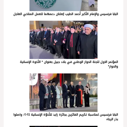
البابا فرنسيس والإمام الأكبر أحمد الطيب يُعلنان دعمهما للعمل المناخي العاجل
المؤتمر الاول للجنة الحوار الوطني في بلاد جبيل بعنوان * الأخوة الإنسانية
والحوار*
البابا فرنسيس لمناسبة تكريم الفائزين بجائزة زايد للأخوّة الإنسانية ٢٠٢٤: واصلوا
بذر الرجاء