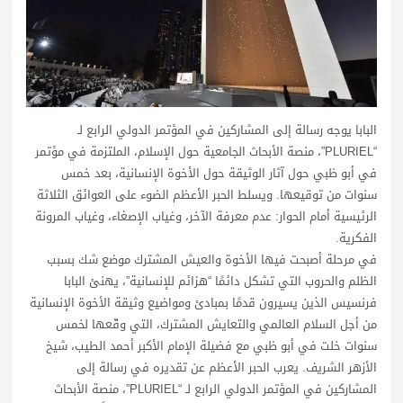
البابا يوجه رسالة إلى المشاركين في المؤتمر الدولي الرابع لـ
“PLURIEL”، منصة الأبحاث الجامعية حول الإسلام، الملتزمة في مؤتمر
في أبو ظبي حول آثار الوثيقة حول الأخوة الإنسانية، بعد خمس
سنوات من توقيعها. ويسلط الحبر الأعظم الضوء على العوائق الثلاثة
الرئيسية أمام الحوار: عدم معرفة الآخر، وغياب الإصغاء، وغياب المرونة
الفكرية.
في مرحلة أصبحت فيها الأخوة والعيش المشترك موضع شك بسبب
الظلم والحروب التي تشكل دائمًا “هزائم للإنسانية”، يهنئ البابا
فرنسيس الذين يسيرون قدمًا بمبادئ ومواضيع وثيقة الأخوة الإنسانية
من أجل السلام العالمي والتعايش المشترك، التي وقّعها لخمس
سنوات خلت في أبو ظبي مع فضيلة الإمام الأكبر أحمد الطيب، شيخ
الأزهر الشريف. يعرب الحبر الأعظم عن تقديره في رسالة إلى
المشاركين في المؤتمر الدولي الرابع لـ “PLURIEL”، منصة الأبحاث