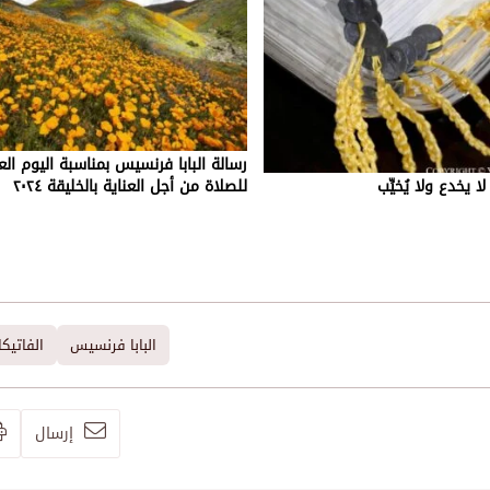
رسالة البابا فرنسيس بمناسبة اليوم ال
ا يخدع ولا يُخيِّب
للصلاة من أجل العناية بالخليقة ٢٠٢٤
البابا فرنسيس
الفاتيك
إرسال