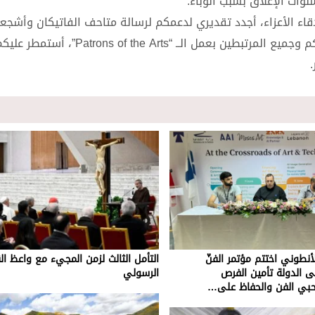
نوات الإغلاق بسبب الوباء.
دقاء الأعزاء، أجدد تقديري لدعمكم لرسالة متاحف الفاتيكان وأشج
المثابرة في هذه المهمة الجديرة بالثناء. عليكم وعلى عائلاتكم وجميع المرتبطين بعمل ال
أنطوني اختتم مؤتمر الفنّ
التأمل الثالث لزمن المجيء مع واعظ ال
لى الدولة تأمين الفرص
الرسولي
حبي الفن والحفاظ على…