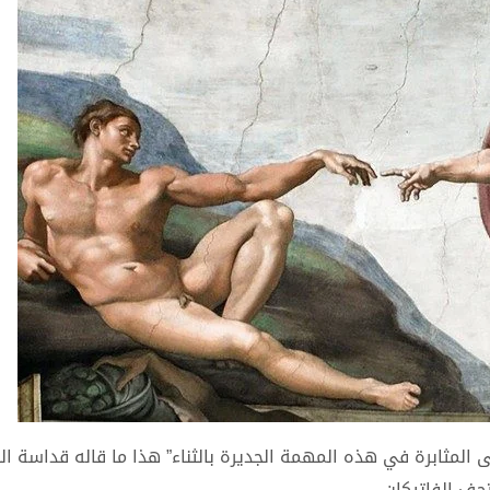
لمثابرة في هذه المهمة الجديرة بالثناء” هذا ما قاله قداسة البا