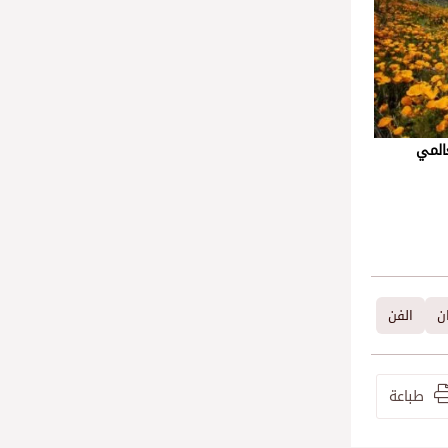
عالمي
ان
الفن
طباعة