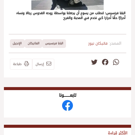
البابا فرنسيس: لنطلب من يسوع أن يجعلنا بواسطة روحه القدوس رجالا ونساء
أحرارًا حقًا أحرارا كي نخدم في المحبة والفرح
المصدر:
فاتيكان نيوز
البابا فرنسيس
الفاتيكان
الإنجيل
Twitter
Facebook
WhatsApp
إرسال
طباعة
تابعــــــــــونا
الأكثر قراءة