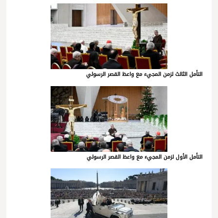
التأمل الثالث لزمن المجيء مع واعظ القصر الرسولي
التأمل الأول لزمن المجيء مع واعظ القصر الرسولي