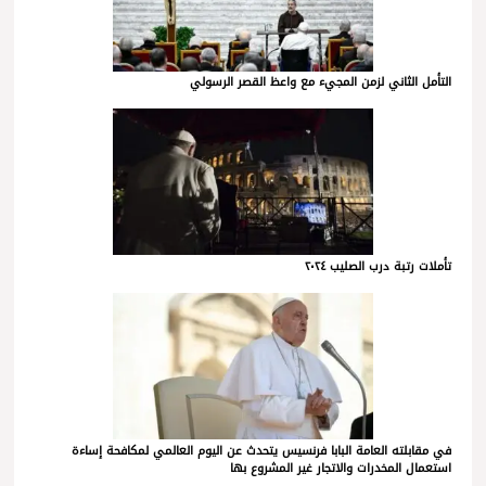
التأمل الثاني لزمن المجيء مع واعظ القصر الرسولي
تأملات رتبة درب الصليب ٢٠٢٤
في مقابلته العامة البابا فرنسيس يتحدث عن اليوم العالمي لمكافحة إساءة
استعمال المخدرات والاتجار غير المشروع بها