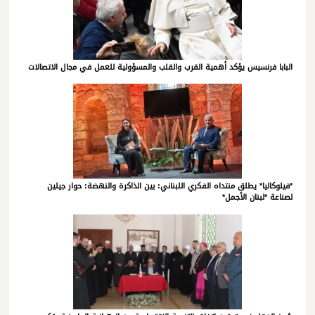
البابا فرنسيس يؤكد أهمية القرب والقلب والمسؤولية للعمل في مجال الاتصالات
*فيلوكاليا* يطلق منتداه الفكري اللبناني: بين الذاكرة والنهضة: حوار جيلين
لصناعة *لبنان الأجمل*