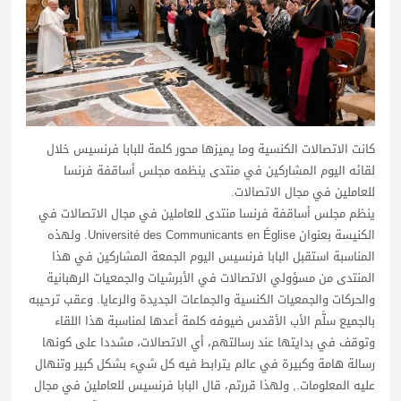
كانت الاتصالات الكنسية وما يميزها محور كلمة للبابا فرنسيس خلال
لقائه اليوم المشاركين في منتدى ينظمه مجلس أساقفة فرنسا
للعاملين في مجال الاتصالات.
ينظم مجلس أساقفة فرنسا منتدى للعاملين في مجال الاتصالات في
الكنيسة بعنوان Université des Communicants en Église. ولهذه
المناسبة استقبل البابا فرنسيس اليوم الجمعة المشاركين في هذا
المنتدى من مسؤولي الاتصالات في الأبرشيات والجمعيات الرهبانية
والحركات والجمعيات الكنسية والجماعات الجديدة والرعايا. وعقب ترحيبه
بالجميع سلَّم الأب الأقدس ضيوفه كلمة أعدها لمناسبة هذا اللقاء
وتوقف في بدايتها عند رسالتهم، أي الاتصالات، مشددا على كونها
رسالة هامة وكبيرة في عالم يترابط فيه كل شيء بشكل كبير وتنهال
عليه المعلومات., ولهذا قررتم، قال البابا فرنسيس للعاملين في مجال