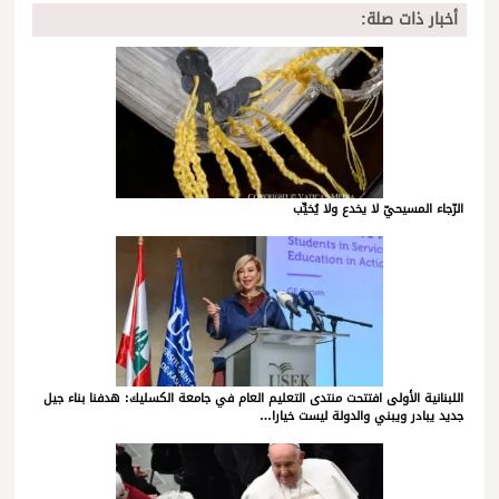
أخبار ذات صلة:
الرّجاء المسيحيّ لا يخدع ولا يُخيِّب
اللبنانية الأولى افتتحت منتدى التعليم العام في جامعة الكسليك: هدفنا بناء جيل
جديد يبادر ويبني والدولة ليست خيارا…