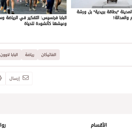
ا المدينة *بطاقة بريدية* بل ورشة
 والعدالة!
البابا فرنسيس: التفكير في الرياضة وس
وعيشها كأنشودة للحياة
الفاتيكان
رياضة
البابا لاوون
إرسال
الأقسام
روا