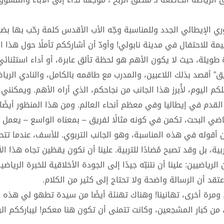
لدوري الإيطالي الجدد وللمناسبة وجّه الأب الأقدس كلمة رحّب بها ب
مة للاحتفال في مدينة نابولي! وأودّ أن أشارككم تأملًا حول هذا الح
ويلة، حيث لا يكون الأهم هو لحظة تألق عابرة، أو أداء استثنائ
ريق” أقصد بذلك اللاعبين، والمدرب مع طاقمه بالكامل، والنادي الري
م اليوم، لأُبرز هذا الجانب من نجاحكم، الذي أراه الأهم. ويمكنني 
القدم في إيطاليا وفي معظم أنحاء العالم. ومن هذا المنظور أيضًا،
ضي البحت، تكمن في كونه مثالًا لفريق – بمعناه الواسع – يعمل معًا،
ن أقوله في هذه المناسبة، وهو الجانب التربوي. للأسف، عندما تتح
ة، بل وقد تصبح مُضادًا للتربية. علينا أن نكون يقظين تجاه هذا الأ
لرياضيين: علينا أن نتنبّه جيدًا إلى الجودة الأخلاقية للخبرة الرياض
عتقد أن الرسالة واضحة ولا تحتاج إلى كثير من الكلام.
. ومرة أخرى، تهانينا! وهناك تهنئة أيضًا من سيدة تطهو لي هذه ال
من كبار المشجعين، وكانت تتمنى أن تكون هنا معكم! ليبارككم الرب