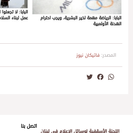
البابا: لا تجعلو
البابا: الرياضة مهمة لخير البشرية، ويجب احترام
عمل لبناء السلام
الهدنة الأولمبية
المصدر:
فاتيكان نيوز
Twitter
Facebook
WhatsApp
اتصل بنا
اللجنة الأسقفية لوسائل الإعلام في لبنان