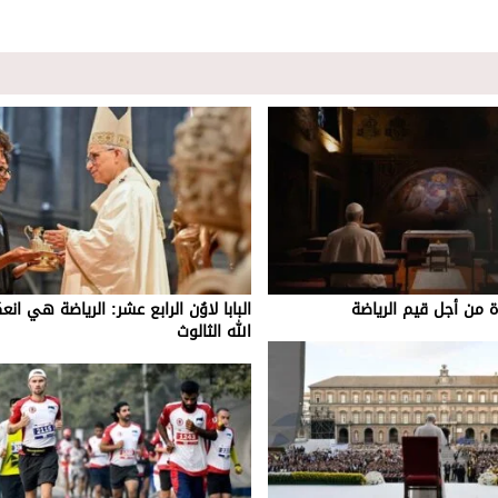
اة من أجل قيم الرياضة
البابا لاوُن الرابع عشر: الرياضة هي ان
الله الثالوث