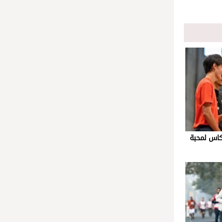
عكاس لمحبة