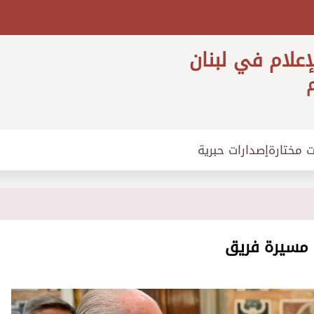
إعلام في لبنان
م
ت مختارة
إصدارات حبرية
ة مسيرة فريق