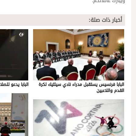
ويبارك عائلاتكم.
أخبار ذات صلة:
البابا فرنسيس يستقبل مدراء نادي سيلتيك لكرة
البابا يدعو للصل
القدم واللاعبين