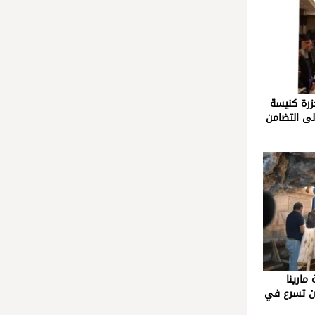
زرة كنيسة
ى التضامن
مارينا
ون تسرع في