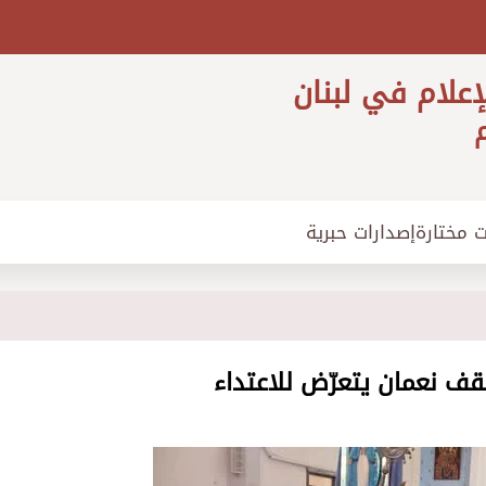
إعلام في لبنان
م
ت مختارة
إصدارات حبرية
قف نعمان يتعرّض للاعتداء