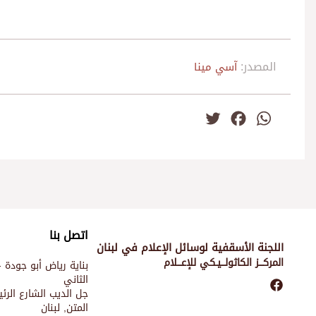
المصدر:
آسي مينا
Twitter
Facebook
WhatsApp
اتصل بنا
اللجنة الأسقفية لوسائل الإعلام في لبنان
المركـــز الكاثولـــيـكي للإعـــلام
بناية رياض أبو جودة -
الثاني
جل الديب الشارع الر
المتن, لبنان