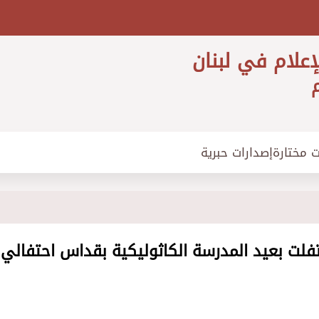
إعلام في لبنان
م
ت مختارة
إصدارات حبرية
احتفلت بعيد المدرسة الكاثوليكية بقداس احتفالي